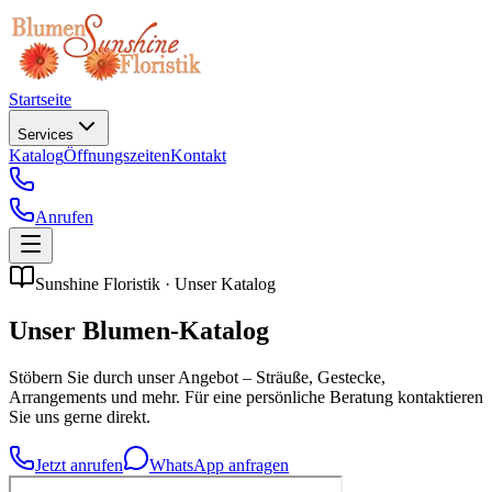
Startseite
Services
Katalog
Öffnungszeiten
Kontakt
Anrufen
Sunshine Floristik · Unser Katalog
Unser
Blumen-Katalog
Stöbern Sie durch unser Angebot – Sträuße, Gestecke,
Arrangements und mehr. Für eine persönliche Beratung kontaktieren
Sie uns gerne direkt.
Jetzt anrufen
WhatsApp anfragen