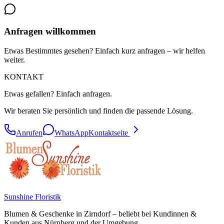
Anfragen willkommen
Etwas Bestimmtes gesehen? Einfach kurz anfragen – wir helfen
weiter.
KONTAKT
Etwas gefallen? Einfach anfragen.
Wir beraten Sie persönlich und finden die passende Lösung.
Anrufen
WhatsApp
Kontaktseite
Sunshine Floristik
Blumen & Geschenke in
Zirndorf
– beliebt bei Kundinnen &
Kunden aus
Nürnberg
und der Umgebung.