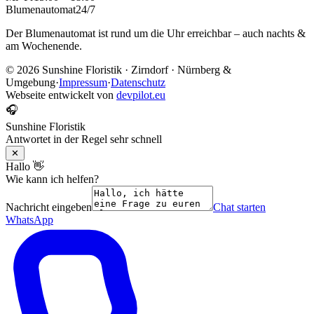
Blumenautomat
24/7
Der Blumenautomat ist rund um die Uhr erreichbar – auch nachts &
am Wochenende.
©
2026
Sunshine Floristik · Zirndorf · Nürnberg &
Umgebung
·
Impressum
·
Datenschutz
Webseite entwickelt von
devpilot.eu
🎧
Sunshine Floristik
Antwortet in der Regel sehr schnell
✕
Hallo 👋
Wie kann ich helfen?
Nachricht eingeben
Chat starten
WhatsApp